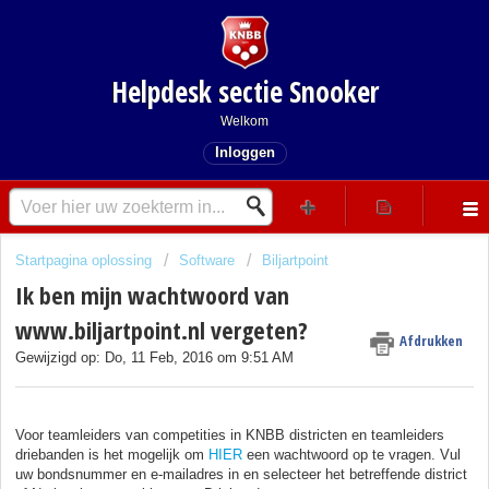
Helpdesk sectie Snooker
Welkom
Inloggen
Startpagina oplossing
Software
Biljartpoint
Ik ben mijn wachtwoord van
www.biljartpoint.nl vergeten?
Afdrukken
Gewijzigd op: Do, 11 Feb, 2016 om 9:51 AM
Voor teamleiders van competities in KNBB districten en teamleiders
driebanden is het mogelijk om
HIER
een wachtwoord op te vragen
.
Vul
uw bondsnummer en e-mailadres in en selecteer het betreffende district