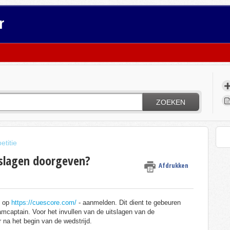
r
ZOEKEN
titie
tslagen doorgeven?
Afdrukken
d op
https://cuescore.com/
- aanmelden. Dit dient te gebeuren
mcaptain. Voor het invullen van de uitslagen van de
na het begin van de wedstrijd.