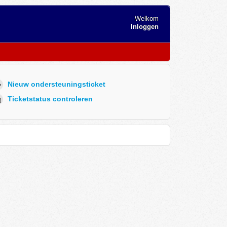
Welkom
Inloggen
Nieuw ondersteuningsticket
Ticketstatus controleren