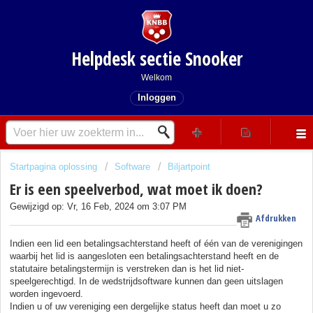
Helpdesk sectie Snooker
Welkom
Inloggen
Startpagina oplossing
Software
Biljartpoint
Er is een speelverbod, wat moet ik doen?
Gewijzigd op: Vr, 16 Feb, 2024 om 3:07 PM
Afdrukken
Indien een lid een betalingsachterstand heeft of één van de verenigingen
waarbij het lid is aangesloten een betalingsachterstand heeft en de
statutaire betalingstermijn is verstreken dan is het lid niet-
speelgerechtigd. In de wedstrijdsoftware kunnen dan geen uitslagen
worden ingevoerd.
Indien u of uw vereniging een dergelijke status heeft dan moet u zo