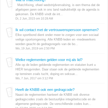
Matchfixing, ofwel wedstrijdvervalsing, is een thema dat de
afgelopen jaren ook in ons land nadrukkelijk op de agenda is
gekomen. De KNBB vindt de int...
Di, 2 Jun, 2015 om 10:28 AM
Ik wil contact met de vertrouwenspersoon opnemen?
Elke sportbond dient onder meer te zorgen voor een sociaal
veilige sportomgeving. Alle KNBB-leden en -medewerkers
worden geacht de gedragsregels van de bo...
Wo, 19 Jun, 2019 om 2:50 PM
Welke reglementen gelden voor mij als lid?
Alle op de leden geldende reglementen en statuten kunt u
HIER terugvinden. Daar staan ook de geldende reglementen
op terreinen zoals tucht, doping en seksue...
Wo, 7 Jun, 2017 om 3:12 PM
Heeft de KNBB ook een gedragcode?
Naast de reglementen hanteert de KNBB ook diverse
gedragscodes zoals de bestuurlijke integriteitscode en de
algemene gedragscode. De verschillende codes kun...