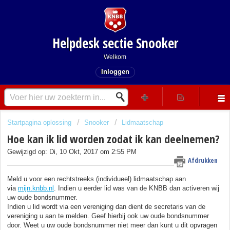
Helpdesk sectie Snooker
Welkom
Inloggen
Startpagina oplossing
Snooker
Lidmaatschap
Hoe kan ik lid worden zodat ik kan deelnemen?
Gewijzigd op: Di, 10 Okt, 2017 om 2:55 PM
Afdrukken
Meld u voor een rechtstreeks (individueel) lidmaatschap aan
via
mijn.knbb.nl
. Indien u eerder lid was van de KNBB dan activeren wij
uw oude bondsnummer.
Indien u lid wordt via een vereniging dan dient de secretaris van de
vereniging u aan te melden. Geef hierbij ook uw oude bondsnummer
door. Weet u uw oude bondsnummer niet meer dan kunt u dit opvragen